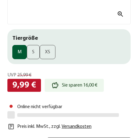
Tiergröße
M
S
XS
UVP
25,99 €
9,99 €
Sie sparen 16,00 €
Online nicht verfügbar
Preis inkl. MwSt.
,
zzgl.
Versandkosten