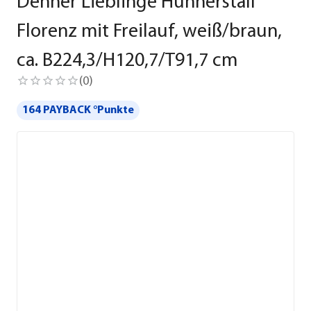
Dehner Lieblinge Hühnerstall
Florenz mit Freilauf, weiß/braun,
ca. B224,3/H120,7/T91,7 cm
(
0
)
164 PAYBACK °Punkte