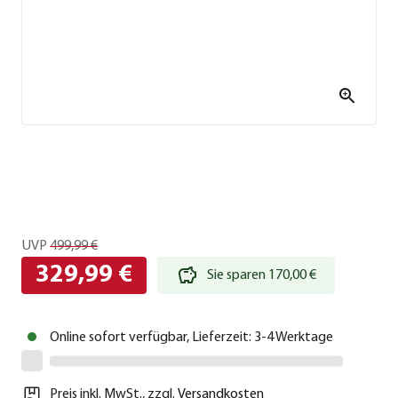
UVP
499,99 €
329,99 €
Sie sparen 170,00 €
Online sofort verfügbar, Lieferzeit: 3-4 Werktage
Preis inkl. MwSt.
,
zzgl.
Versandkosten