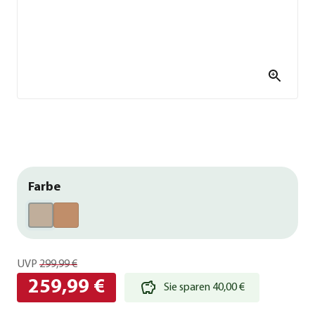
Farbe
UVP
299,99 €
259,99 €
Sie sparen 40,00 €