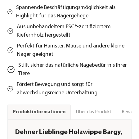
Spannende Beschäftigungsmöglichkeit als
Highlight für das Nagergehege
Aus unbehandeltem FSC®-zertifiziertem
Kiefernholz hergestellt
Perfekt für Hamster, Mäuse und andere kleine
Nager geeignet
Stillt sicher das natürliche Nagebedürfnis Ihrer
Tiere
Fördert Bewegung und sorgt für
abwechslungsreiche Unterhaltung
Über das Produkt
Bewert
Produktinformationen
Dehner Lieblinge Holzwippe Bargy,