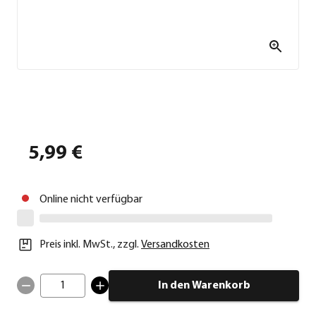
5,99 €
Online nicht verfügbar
Preis inkl. MwSt.
,
zzgl.
Versandkosten
1
In den Warenkorb