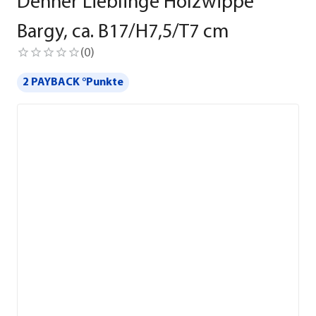
Dehner Lieblinge Holzwippe
Bargy, ca. B17/H7,5/T7 cm
(
0
)
2 PAYBACK °Punkte