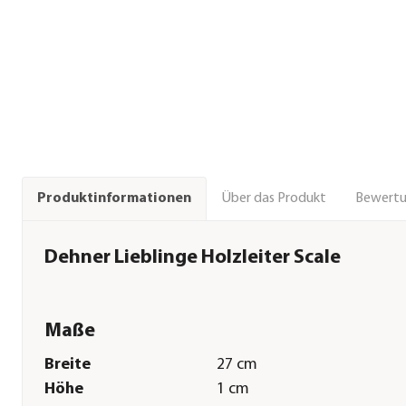
Über das Produkt
Bewert
Produktinformationen
Dehner Lieblinge Holzleiter Scale
Maße
Breite
27 cm
Höhe
1 cm