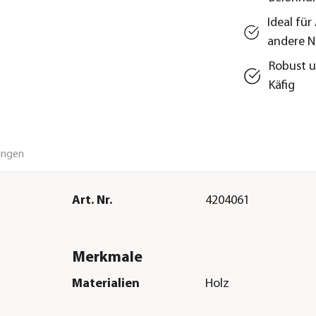
Ideal fü
andere N
Robust u
Käfig
ungen
Art. Nr.
4204061
Merkmale
Materialien
Holz