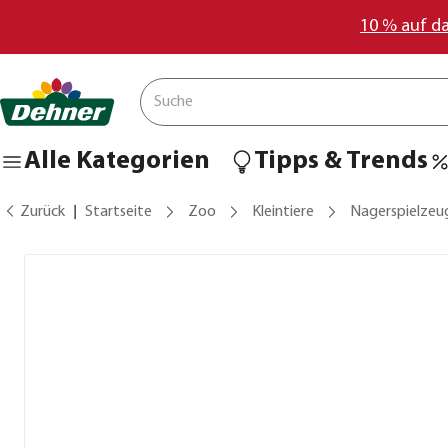
10 % auf d
Alle Kategorien
Tipps & Trends
Zurück
Startseite
Zoo
Kleintiere
Nagerspielzeu