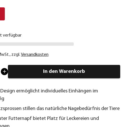
€
ht verfügbar
 MwSt.
,
zzgl.
Versandkosten
In den Warenkorb
s Design ermöglicht individuelles Einhängen im
ig
zsprossen stillen das natürliche Nagebedürfnis der Tiere
ter Futternapf bietet Platz für Leckereien und
ngen