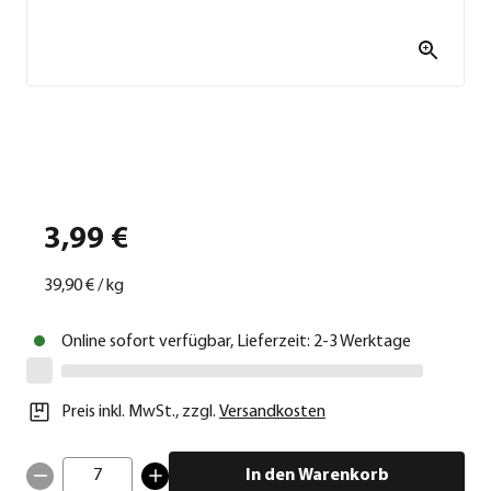
3,99 €
39,90 €
/
kg
Online sofort verfügbar, Lieferzeit: 2-3 Werktage
Preis inkl. MwSt.
,
zzgl.
Versandkosten
7
In den Warenkorb