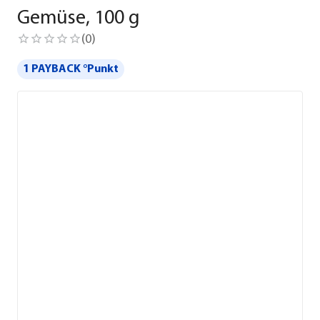
Gemüse, 100 g
(
0
)
1 PAYBACK °Punkt