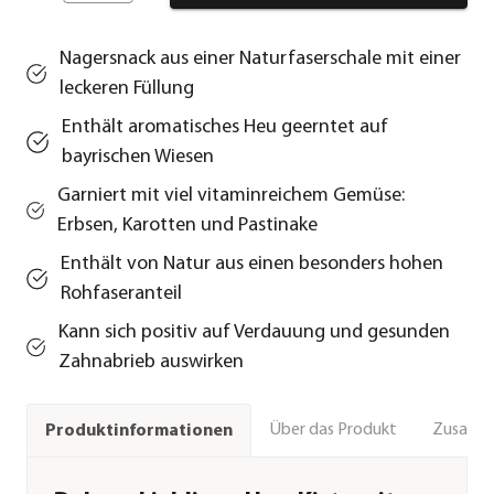
Nagersnack aus einer Naturfaserschale mit einer
leckeren Füllung
Enthält aromatisches Heu geerntet auf
bayrischen Wiesen
Garniert mit viel vitaminreichem Gemüse:
Erbsen, Karotten und Pastinake
Enthält von Natur aus einen besonders hohen
Rohfaseranteil
Kann sich positiv auf Verdauung und gesunden
Zahnabrieb auswirken
Über das Produkt
Zusamm
Produktinformationen