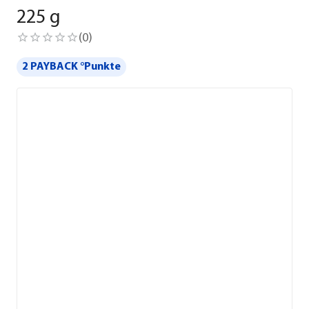
225 g
(
0
)
2 PAYBACK °Punkte