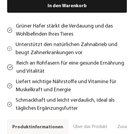
In den Warenkorb
Grüner Hafer stärkt die Verdauung und das
Wohlbefinden Ihres Tieres
Unterstützt den natürlichen Zahnabrieb und
beugt Zahnerkrankungen vor
Reich an Rohfasern für eine gesunde Ernährung
und Vitalität
Liefert wichtige Nährstoffe und Vitamine für
Muskelkraft und Energie
Schmackhaft und leicht verdaulich, ideal als
tägliches Ergänzungsfutter
Über das Produkt
Zusamm
Produktinformationen