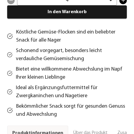
4
In den Warenkorb
Köstliche Gemüse-Flocken sind ein beliebter
Snack für alle Nager
Schonend vorgegart, besonders leicht
verdauliche Gemüsemischung
Bietet eine willkommene Abwechslung im Napf
Ihrer kleinen Lieblinge
Ideal als Ergänzungsfuttermittel für
Zwergkaninchen und Nagetiere
Bekömmlicher Snack sorgt für gesunden Genuss
und Abwechslung
Über das Produkt
Zusamm
Produktinformationen