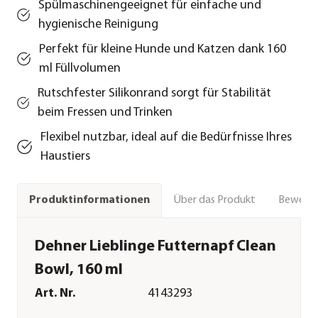
Spülmaschinengeeignet für einfache und
hygienische Reinigung
Perfekt für kleine Hunde und Katzen dank 160
ml Füllvolumen
Rutschfester Silikonrand sorgt für Stabilität
beim Fressen und Trinken
Flexibel nutzbar, ideal auf die Bedürfnisse Ihres
Haustiers
Über das Produkt
Bewert
Produktinformationen
Dehner Lieblinge Futternapf Clean
Bowl, 160 ml
Art. Nr.
4143293