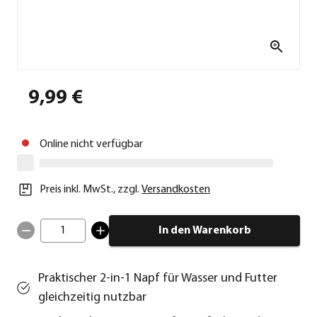
9,99 €
Online nicht verfügbar
Preis inkl. MwSt.
,
zzgl.
Versandkosten
1
In den Warenkorb
Praktischer 2-in-1 Napf für Wasser und Futter
gleichzeitig nutzbar