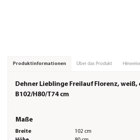
Über das Produkt
Hinweise
Produktinformationen
Dehner Lieblinge Freilauf Florenz, weiß, 
B102/H80/T74 cm
Maße
Breite
102 cm
Höhe
80 cm