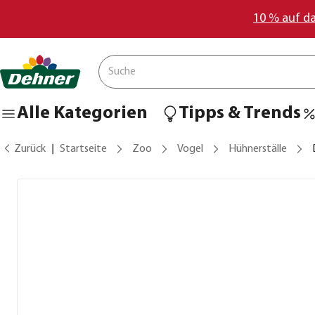
10 % auf d
Alle Kategorien
Tipps & Trends
Zurück
Startseite
Zoo
Vogel
Hühnerställe