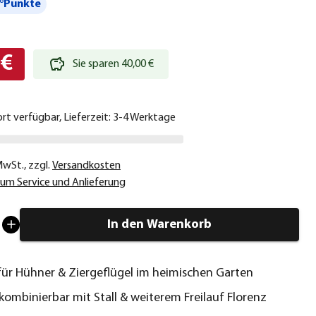
°Punkte
 €
Sie sparen 40,00 €
ort verfügbar, Lieferzeit: 3-4 Werktage
 MwSt.
,
zzgl.
Versandkosten
um Service und Anlieferung
In den Warenkorb
 für Hühner & Ziergeflügel im heimischen Garten
 kombinierbar mit Stall & weiterem Freilauf Florenz