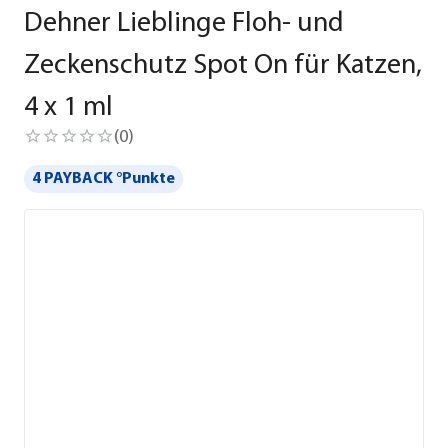
Dehner Lieblinge Floh- und
Zeckenschutz Spot On für Katzen,
4 x 1 ml
(
0
)
4 PAYBACK °Punkte