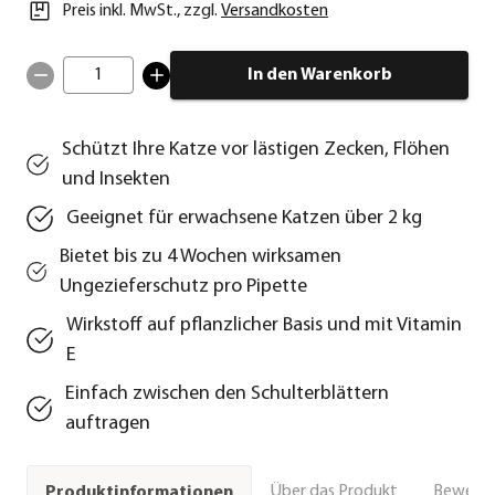
Preis inkl. MwSt.
,
zzgl.
Versandkosten
1
In den Warenkorb
Schützt Ihre Katze vor lästigen Zecken, Flöhen
und Insekten
Geeignet für erwachsene Katzen über 2 kg
Bietet bis zu 4 Wochen wirksamen
Ungezieferschutz pro Pipette
Wirkstoff auf pflanzlicher Basis und mit Vitamin
E
Einfach zwischen den Schulterblättern
auftragen
Über das Produkt
Bewert
Produktinformationen