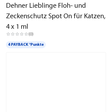
Dehner Lieblinge Floh- und
Zeckenschutz Spot On für Katzen,
4 x 1 ml
(
0
)
4 PAYBACK °Punkte