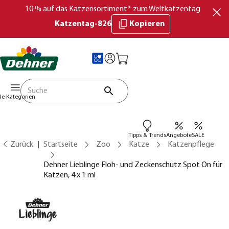
10 % auf das Katzensortiment* zum Weltkatzentag
Katzentag-826
Kopieren
lle Kategorien
Tipps & Trends
Angebote
SALE
Zurück
Startseite
Zoo
Katze
Katzenpflege
Dehner Lieblinge Floh- und Zeckenschutz Spot On für
Katzen, 4 x 1 ml