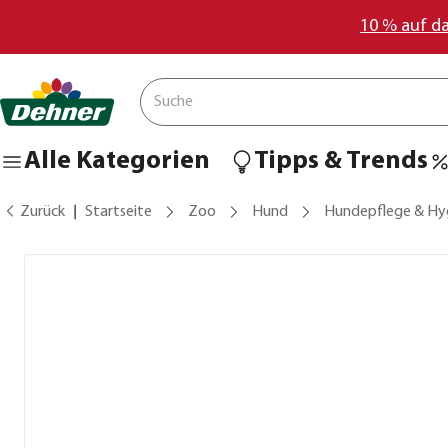
10 % auf d
Alle Kategorien
Tipps & Trends
Zurück
Startseite
Zoo
Hund
Hundepflege & Hy