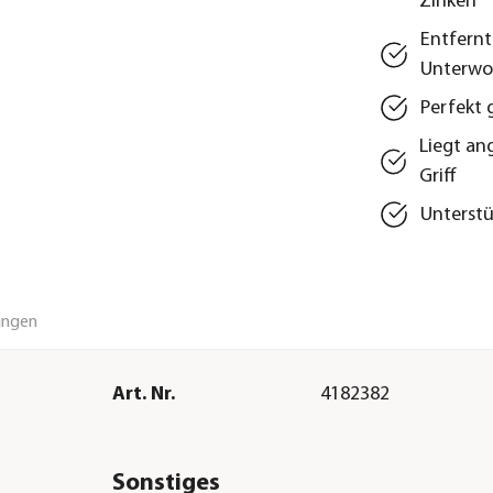
Zinken
Entfernt
Unterwol
Perfekt 
Liegt an
Griff
Unterstü
ungen
Art. Nr.
4182382
Sonstiges