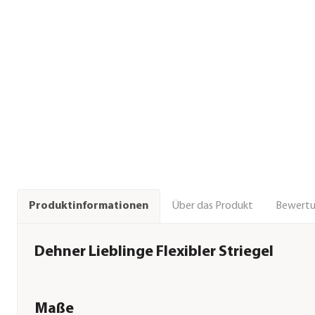
Über das Produkt
Bewert
Produktinformationen
Dehner Lieblinge Flexibler Striegel
Maße