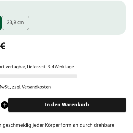
23,9 cm
 €
ort verfügbar, Lieferzeit: 3-4 Werktage
 MwSt.
,
zzgl.
Versandkosten
In den Warenkorb
ch geschmeidig jeder Körperform an durch drehbare