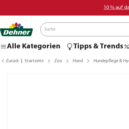
10 % auf d
Alle Kategorien
Tipps & Trends
Zurück
Startseite
Zoo
Hund
Hundepflege & Hy