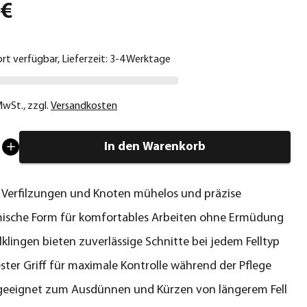
 €
ort verfügbar, Lieferzeit: 3-4 Werktage
 MwSt.
,
zzgl.
Versandkosten
In den Warenkorb
 Verfilzungen und Knoten mühelos und präzise
ische Form für komfortables Arbeiten ohne Ermüdung
lklingen bieten zuverlässige Schnitte bei jedem Felltyp
ster Griff für maximale Kontrolle während der Pflege
geeignet zum Ausdünnen und Kürzen von längerem Fell