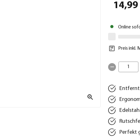
14,99
Online sof
Preis inkl.
1
Entfernt
Ergonom
Edelstah
Rutschfe
Perfekt 