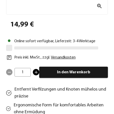
14,99 €
Online sofort verfügbar, Lieferzeit: 3-4 Werktage
Preis inkl. MwSt.
,
zzgl.
Versandkosten
1
In den Warenkorb
Entfernt Verfilzungen und Knoten mühelos und
präzise
Ergonomische Form für komfortables Arbeiten
ohne Ermüdung