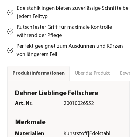
Edelstahlklingen bieten zuverlässige Schnitte bei
jedem Felltyp
Rutschfester Griff für maximale Kontrolle
während der Pflege
Perfekt geeignet zum Ausdünnen und Kürzen
von längerem Fell
Über das Produkt
Bewert
Produktinformationen
Dehner Lieblinge Fellschere
Art. Nr.
20010026552
Merkmale
Materialien
Kunststoff|Edelstahl