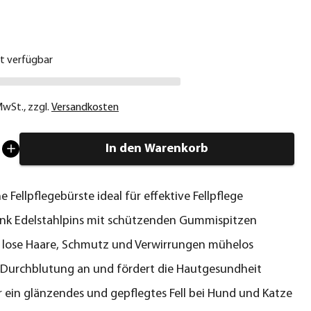
€
ht verfügbar
 MwSt.
,
zzgl.
Versandkosten
In den Warenkorb
e Fellpflegebürste ideal für effektive Fellpflege
nk Edelstahlpins mit schützenden Gummispitzen
 lose Haare, Schmutz und Verwirrungen mühelos
 Durchblutung an und fördert die Hautgesundheit
r ein glänzendes und gepflegtes Fell bei Hund und Katze