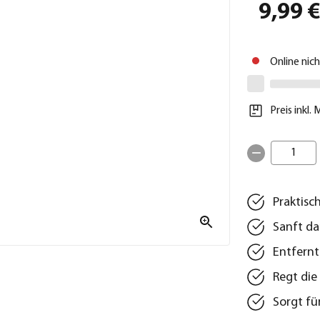
9,99 
Online nic
Preis inkl.
1
Praktisch
Sanft da
Entfernt
Regt die
Sorgt fü