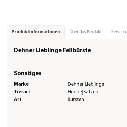
Über das Produkt
Bewert
Produktinformationen
Dehner Lieblinge Fellbürste
Sonstiges
Marke
Dehner Lieblinge
Tierart
Hunde|Katzen
Art
Bürsten