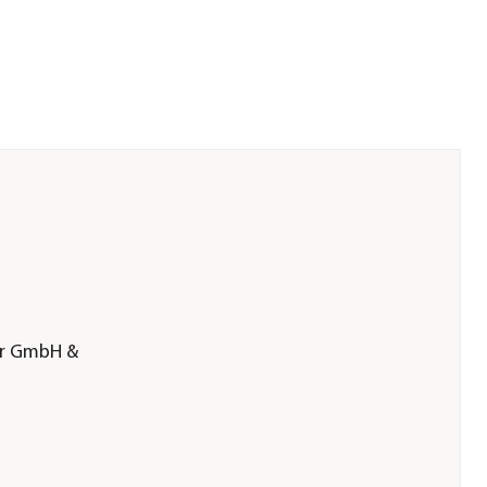
er GmbH &