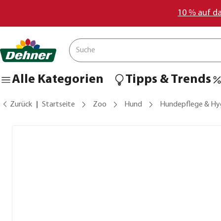
10 % auf d
Alle Kategorien
Tipps & Trends
Zurück
Startseite
Zoo
Hund
Hundepflege & Hy