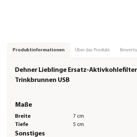
Über das Produkt
Bewert
Produktinformationen
Dehner Lieblinge Ersatz-Aktivkohlefilter
Trinkbrunnen USB
Maße
Breite
7 cm
Tiefe
5 cm
Sonstiges