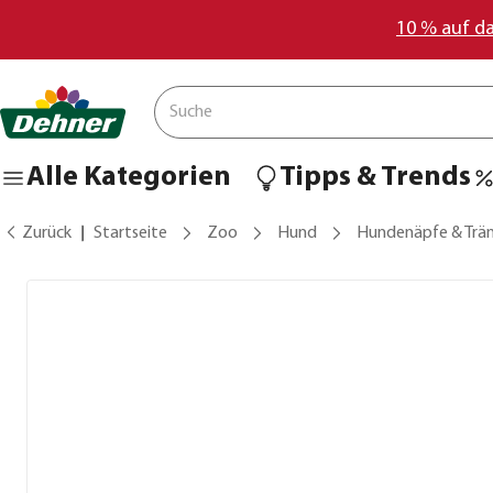
10 % auf d
Alle Kategorien
Tipps & Trends
Zurück
Startseite
Zoo
Hund
Hundenäpfe & Trä