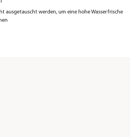
l
cht ausgetauscht werden, um eine hohe Wasserfrische
chen