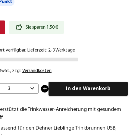
Punkt
€
Sie sparen 1,50 €
ort verfügbar, Lieferzeit: 2-3 Werktage
 MwSt.
,
zzgl.
Versandkosten
In den Warenkorb
3
nterstützt die Trinkwasser-Anreicherung mit gesundem
ff
passend für den Dehner Lieblinge Trinkbrunnen USB,