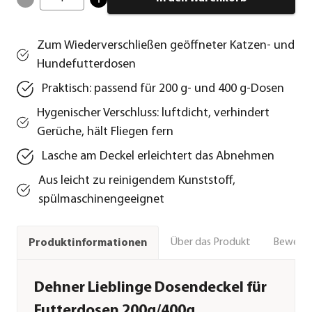
Zum Wiederverschließen geöffneter Katzen- und
Hundefutterdosen
Praktisch: passend für 200 g- und 400 g-Dosen
Hygenischer Verschluss: luftdicht, verhindert
Gerüche, hält Fliegen fern
Lasche am Deckel erleichtert das Abnehmen
Aus leicht zu reinigendem Kunststoff,
spülmaschinengeeignet
Über das Produkt
Bewert
Produktinformationen
Dehner Lieblinge Dosendeckel für
Futterdosen 200g/400g