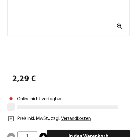
2,29 €
Online nicht verfügbar
Preis inkl. MwSt.
,
zzgl.
Versandkosten
1
In den Warenkorb