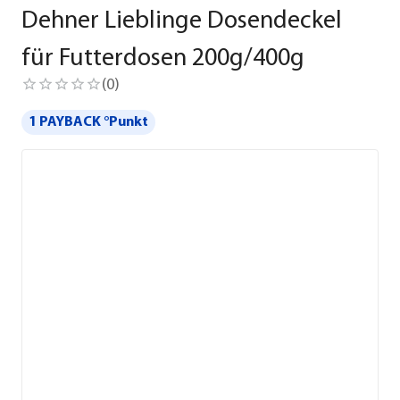
Dehner Lieblinge Dosendeckel
für Futterdosen 200g/400g
(
0
)
1 PAYBACK °Punkt