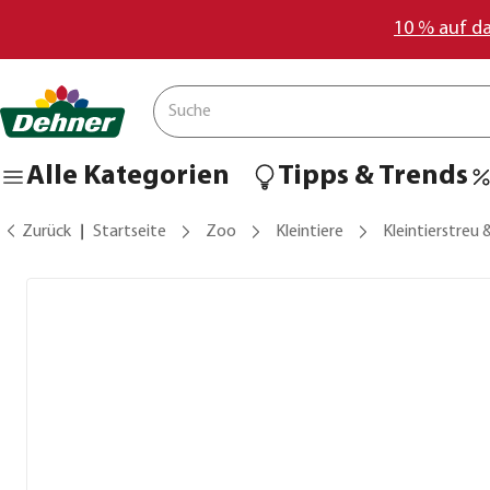
10 % auf d
Alle Kategorien
Tipps & Trends
Zurück
Startseite
Zoo
Kleintiere
Kleintierstreu 