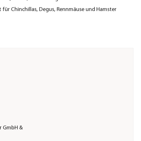
 für Chinchillas, Degus, Rennmäuse und Hamster
er GmbH &