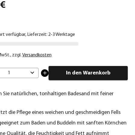
 €
ort verfügbar, Lieferzeit: 2-3 Werktage
 MwSt.
,
zzgl.
Versandkosten
In den Warenkorb
1
 Sie natürlichen, tonhaltigen Badesand mit feiner
tzt die Pflege eines weichen und geschmeidigen Fells
geeignet zum Baden und Buddeln mit sanften Körnchen
e Qualität, die Feuchtigkeit und Fett aufnimmt