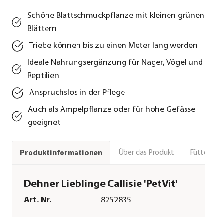
Schöne Blattschmuckpflanze mit kleinen grünen
Blättern
Triebe können bis zu einen Meter lang werden
Ideale Nahrungsergänzung für Nager, Vögel und
Reptilien
Anspruchslos in der Pflege
Auch als Ampelpflanze oder für hohe Gefässe
geeignet
Über das Produkt
Fütteru
Produktinformationen
Dehner Lieblinge Callisie 'PetVit'
Art. Nr.
8252835