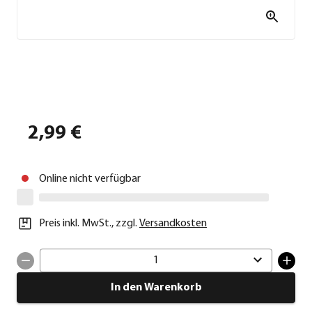
2,99 €
Online nicht verfügbar
Preis inkl. MwSt.
,
zzgl.
Versandkosten
1
In den Warenkorb