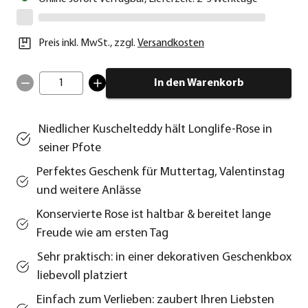
Preis inkl. MwSt.
,
zzgl.
Versandkosten
1
In den Warenkorb
Niedlicher Kuschelteddy hält Longlife-Rose in
seiner Pfote
Perfektes Geschenk für Muttertag, Valentinstag
und weitere Anlässe
Konservierte Rose ist haltbar & bereitet lange
Freude wie am ersten Tag
Sehr praktisch: in einer dekorativen Geschenkbox
liebevoll platziert
Einfach zum Verlieben: zaubert Ihren Liebsten