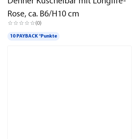
Dehner Kuschelbär mit Longlife-
Rose, ca. B6/H10 cm
(
0
)
10 PAYBACK °Punkte