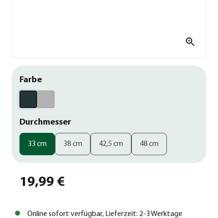
Farbe
Durchmesser
33 cm
38 cm
42,5 cm
48 cm
19,99 €
Online sofort verfügbar, Lieferzeit: 2-3 Werktage