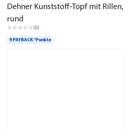
Dehner Kunststoff-Topf mit Rillen,
rund
(
0
)
9 PAYBACK °Punkte