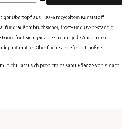
iger Übertopf aus 100 % recyceltem Kunststoff
al für draußen: bruchsicher, frost- und UV-beständig
e Form: fügt sich ganz dezent ins jede Ambiente ein
ig mit matter Oberfläche angefertigt: äußerst
 leicht: lässt sich problemlos samt Pflanze von A nach