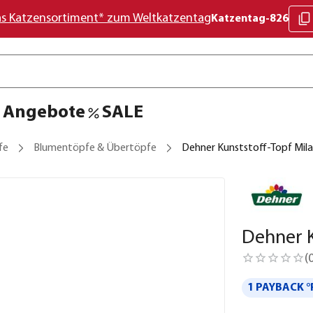
as Katzensortiment* zum Weltkatzentag
Katzentag-826
Angebote
SALE
fe
Blumentöpfe & Übertöpfe
Dehner Kunststoff-Topf Mila
Dehner K
(
1 PAYBACK °