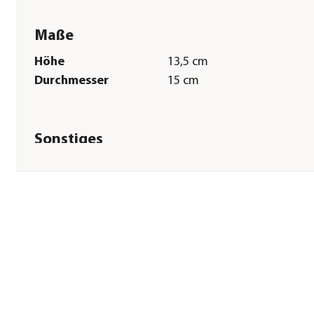
Maße
Höhe
13,5 cm
Durchmesser
15 cm
Sonstiges
Marke
Dehner
Qualität
Markenqualität