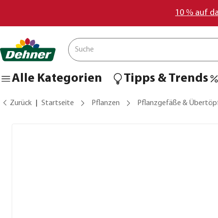
10 % auf d
Alle Kategorien
Tipps & Trends
Zurück
Startseite
Pflanzen
Pflanzgefäße & Übertöp