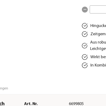
Hinguck
Zeitgemäß
Aus robu
Leichtge
Wirkt b
In Kombi
ungen
ch
Art. Nr.
6699805