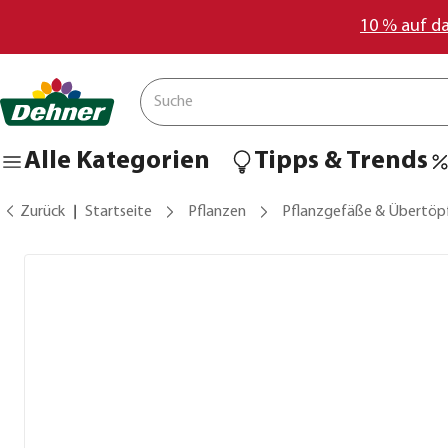
10 % auf d
Alle Kategorien
Tipps & Trends
Zurück
Startseite
Pflanzen
Pflanzgefäße & Übertöp