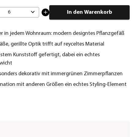
In den Warenkorb
6
er in jedem Wohnraum: modern designtes Pflanzgefäß
e, gerillte Optik trifft auf reyceltes Material
stem Kunststoff gefertigt, dabei ein echtes
wicht
esonders dekorativ mit immergrünen Zimmerpflanzen
nation mit anderen Größen ein echtes Styling-Element