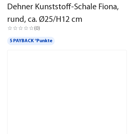
Dehner Kunststoff-Schale Fiona,
rund, ca. Ø25/H12 cm
(
0
)
5 PAYBACK °Punkte