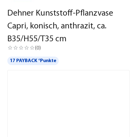
Dehner Kunststoff-Pflanzvase
Capri, konisch, anthrazit, ca.
B35/H55/T35 cm
(
0
)
17 PAYBACK °Punkte