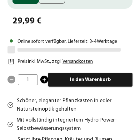
29,99 €
Online sofort verfügbar, Lieferzeit: 3-4 Werktage
Preis inkl. MwSt.
,
zzgl.
Versandkosten
1
In den Warenkorb
Schöner, eleganter Pflanzkasten in edler
Natursteinoptik gehalten
Mit vollständig integriertem Hydro-Power-
Selbstbewässerungssystem
Setzt Ihre Pflanzen, Kräuter und Blumen