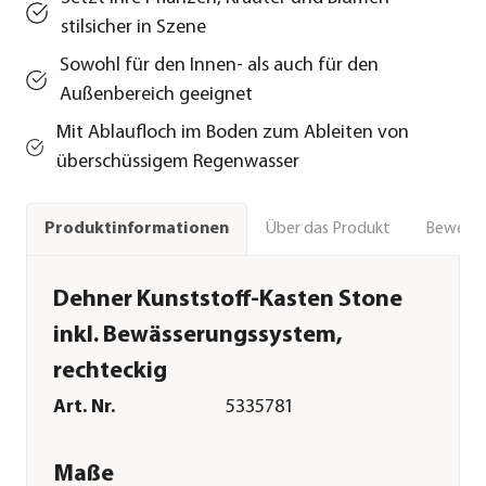
stilsicher in Szene
Sowohl für den Innen- als auch für den
Außenbereich geeignet
Mit Ablaufloch im Boden zum Ableiten von
überschüssigem Regenwasser
Über das Produkt
Bewert
Produktinformationen
Dehner Kunststoff-Kasten Stone
inkl. Bewässerungssystem,
rechteckig
Art. Nr.
5335781
Maße