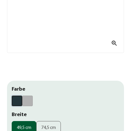
Farbe
Breite
49,5 cm
74,5 cm