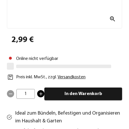
2,99 €
Online nicht verfügbar
Preis inkl. MwSt.
,
zzgl.
Versandkosten
1
In den Warenkorb
Ideal zum Bündeln, Befestigen und Organisieren
im Haushalt & Garten