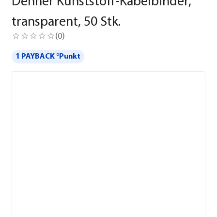
Dehner Kunststoff-Kabelbinder,
transparent, 50 Stk.
(
0
)
1 PAYBACK °Punkt