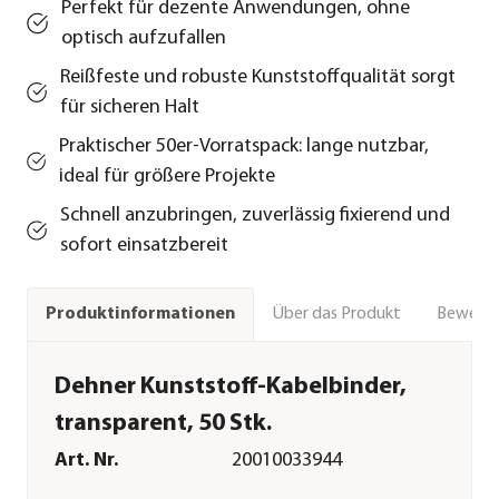
Perfekt für dezente Anwendungen, ohne
optisch aufzufallen
Reißfeste und robuste Kunststoffqualität sorgt
für sicheren Halt
Praktischer 50er-Vorratspack: lange nutzbar,
ideal für größere Projekte
Schnell anzubringen, zuverlässig fixierend und
sofort einsatzbereit
Über das Produkt
Bewert
Produktinformationen
Dehner Kunststoff-Kabelbinder,
transparent, 50 Stk.
Art. Nr.
20010033944