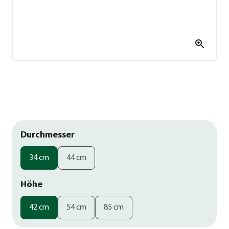
Durchmesser
34 cm
44 cm
Höhe
42 cm
54 cm
85 cm