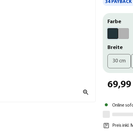
34 PAYBACK 
Farbe
Breite
30 cm
69,99
Online sof
Preis inkl.