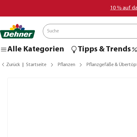
10 % auf d
Alle Kategorien
Tipps & Trends
Zurück
Startseite
Pflanzen
Pflanzgefäße & Übertöp