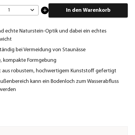
In den Warenkorb
1
d echte Naturstein-Optik und dabei ein echtes
wicht
tändig bei Vermeidung von Staunässe
, kompakte Formgebung
: aus robustem, hochwertigem Kunststoff gefertigt
Außenbereich kann ein Bodenloch zum Wasserabfluss
 werden