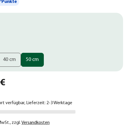
°Punkte
40 cm
50 cm
 €
ort verfügbar, Lieferzeit: 2-3 Werktage
 MwSt.
,
zzgl.
Versandkosten