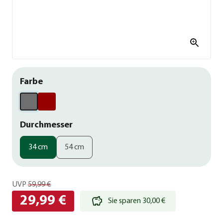
Farbe
Durchmesser
34 cm
54 cm
UVP
59,99 €
29,99 €
Sie sparen 30,00 €