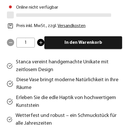
Online nicht verfügbar
Preis inkl. MwSt.
,
zzgl.
Versandkosten
1
In den Warenkorb
Stanca vereint handgemachte Unikate mit
zeitlosem Design
Diese Vase bringt moderne Natürlichkeit in Ihre
Räume
Erleben Sie die edle Haptik von hochwertigem
Kunststein
Wetterfest und robust – ein Schmuckstück für
alle Jahreszeiten