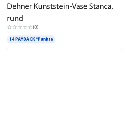
Dehner Kunststein-Vase Stanca,
rund
(
0
)
14 PAYBACK °Punkte