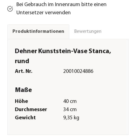
Bei Gebrauch im Innenraum bitte einen
Untersetzer verwenden
Bewertungen
Produktinformationen
Dehner Kunststein-Vase Stanca,
rund
Art. Nr.
20010024886
Maße
Höhe
40 cm
Durchmesser
34 cm
Gewicht
9,35 kg
Innenmaß Höhe
38 cm
Innenmaß
24 cm