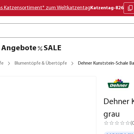
as Katzensortiment* zum Weltkatzentag
Katzentag-826
Angebote
SALE
fe
Blumentöpfe & Übertöpfe
Dehner Kunststein-Schale Ba
Dehner K
grau
(