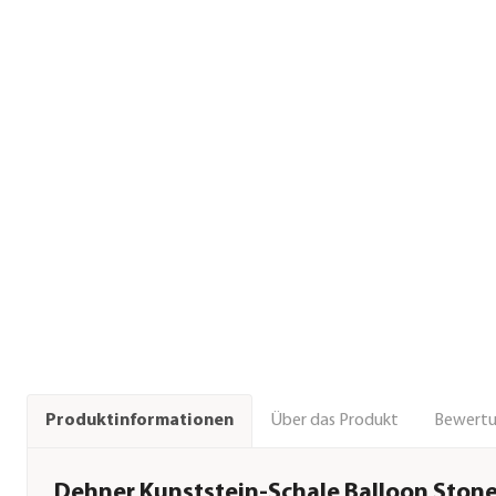
Über das Produkt
Bewert
Produktinformationen
Dehner Kunststein-Schale Balloon Stone