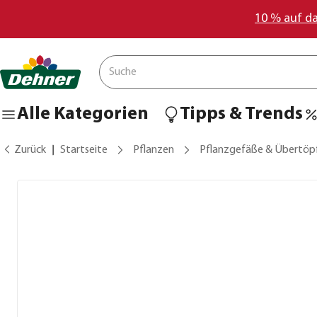
10 % auf d
Alle Kategorien
Tipps & Trends
Zurück
Startseite
Pflanzen
Pflanzgefäße & Übertöp