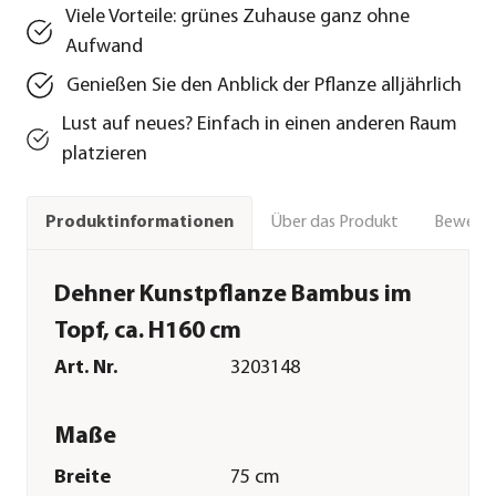
Viele Vorteile: grünes Zuhause ganz ohne
Aufwand
Genießen Sie den Anblick der Pflanze alljährlich
Lust auf neues? Einfach in einen anderen Raum
platzieren
Über das Produkt
Bewert
Produktinformationen
Dehner Kunstpflanze Bambus im
Topf, ca. H160 cm
Art. Nr.
3203148
Maße
Breite
75 cm