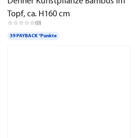
Dehner Kunstpflanze Bambus im
Topf, ca. H160 cm
(
0
)
39 PAYBACK °Punkte