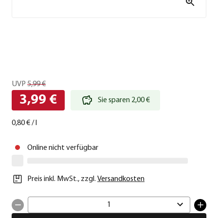
UVP
5,99 €
3,99 €
Sie sparen 2,00 €
0,80 €
/
l
Online nicht verfügbar
Preis inkl. MwSt.
,
zzgl.
Versandkosten
1