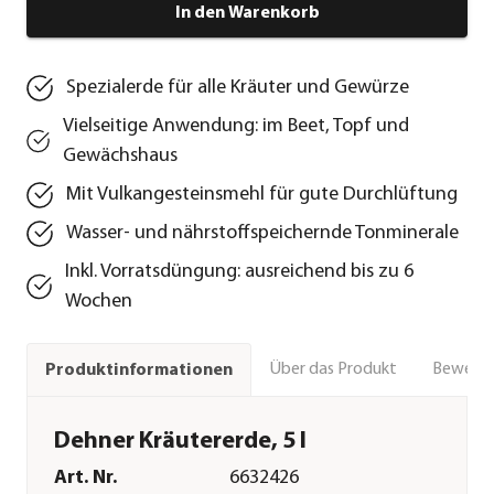
In den Warenkorb
Spezialerde für alle Kräuter und Gewürze
Vielseitige Anwendung: im Beet, Topf und
Gewächshaus
Mit Vulkangesteinsmehl für gute Durchlüftung
Wasser- und nährstoffspeichernde Tonminerale
Inkl. Vorratsdüngung: ausreichend bis zu 6
Wochen
Über das Produkt
Bewert
Produktinformationen
Dehner Kräutererde, 5 l
Art. Nr.
6632426