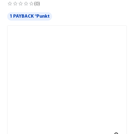
(
0
)
1 PAYBACK °Punkt