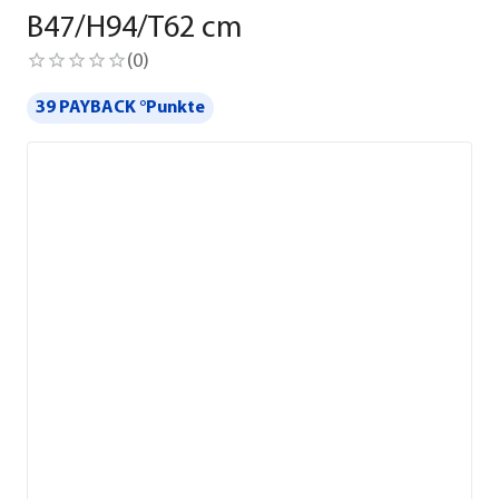
B47/H94/T62 cm
(
0
)
39 PAYBACK °Punkte