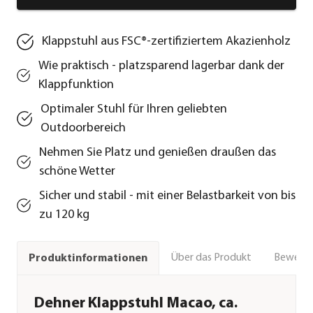
Klappstuhl aus FSC®-zertifiziertem Akazienholz
Wie praktisch - platzsparend lagerbar dank der
Klappfunktion
Optimaler Stuhl für Ihren geliebten
Outdoorbereich
Nehmen Sie Platz und genießen draußen das
schöne Wetter
Sicher und stabil - mit einer Belastbarkeit von bis
zu 120 kg
Über das Produkt
Bewert
Produktinformationen
Dehner Klappstuhl Macao, ca.