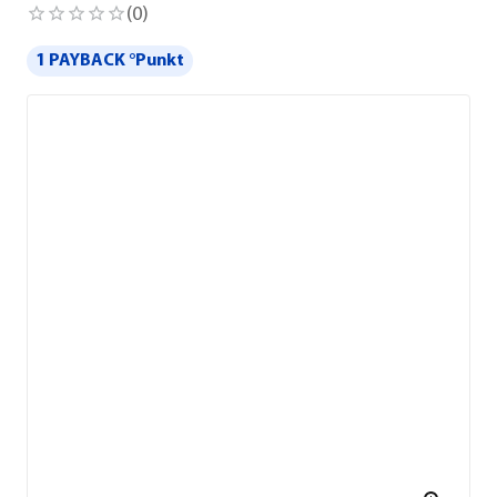
(
0
)
1 PAYBACK °Punkt