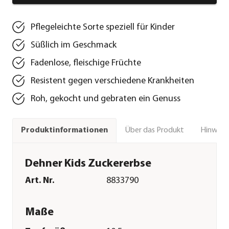
Pflegeleichte Sorte speziell für Kinder
Süßlich im Geschmack
Fadenlose, fleischige Früchte
Resistent gegen verschiedene Krankheiten
Roh, gekocht und gebraten ein Genuss
Über das Produkt
Hinweise
Produktinformationen
Dehner Kids Zuckererbse
Art. Nr.
8833790
Maße