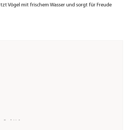
tzt Vögel mit frischem Wasser und sorgt für Freude
er GmbH &