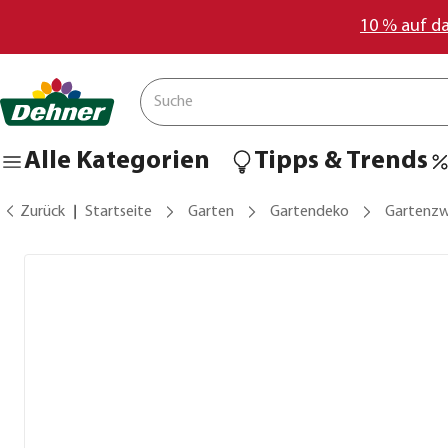
10 % auf d
Alle Kategorien
Tipps & Trends
Zurück
Startseite
Garten
Gartendeko
Gartenzw