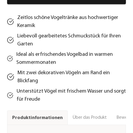
Zeitlos schöne Vogeltränke aus hochwertiger
Keramik
Liebevoll gearbeitetes Schmuckstück für Ihren
Garten
Ideal als erfrischendes Vogelbad in warmen
Sommermonaten
Mit zwei dekorativen Vögeln am Rand ein
Blickfang
Unterstützt Vögel mit frischem Wasser und sorgt
für Freude
Über das Produkt
Bewert
Produktinformationen