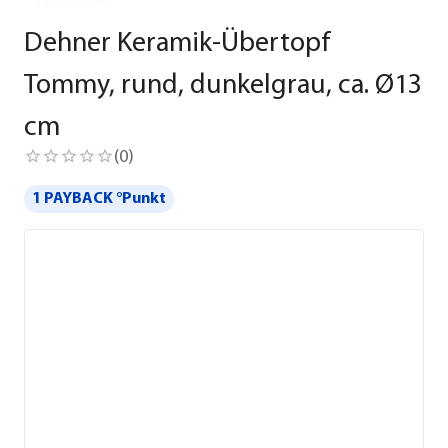
Dehner Keramik-Übertopf
Tommy, rund, dunkelgrau, ca. Ø13
cm
(
0
)
1 PAYBACK °Punkt