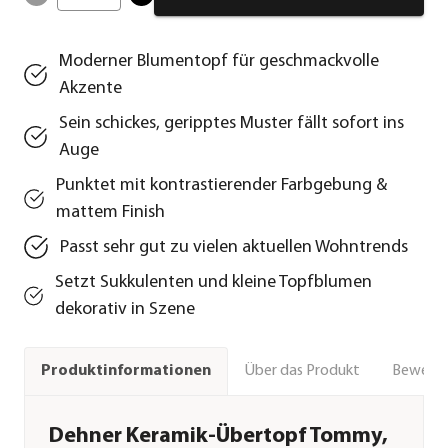
Moderner Blumentopf für geschmackvolle
Akzente
Sein schickes, geripptes Muster fällt sofort ins
Auge
Punktet mit kontrastierender Farbgebung &
mattem Finish
Passt sehr gut zu vielen aktuellen Wohntrends
Setzt Sukkulenten und kleine Topfblumen
dekorativ in Szene
Über das Produkt
Bewert
Produktinformationen
Dehner Keramik-Übertopf Tommy,