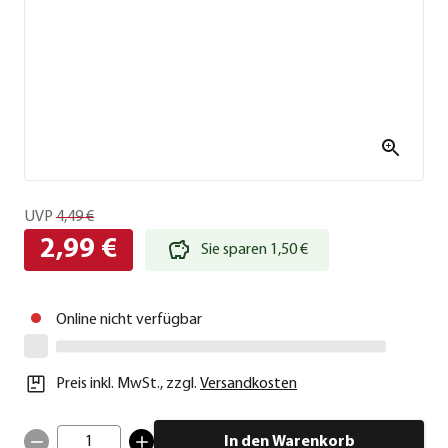
UVP
4,49 €
2,99 €
Sie sparen 1,50 €
Online nicht verfügbar
Preis inkl. MwSt.
,
zzgl.
Versandkosten
1
In den Warenkorb