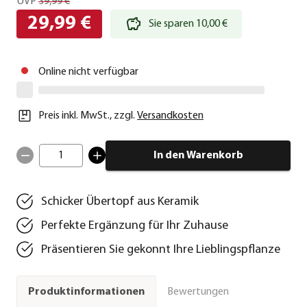
UVP
39,99 €
29,99 €
Sie sparen 10,00 €
Online nicht verfügbar
Preis inkl. MwSt.
,
zzgl.
Versandkosten
1
In den Warenkorb
Schicker Übertopf aus Keramik
Perfekte Ergänzung für Ihr Zuhause
Präsentieren Sie gekonnt Ihre Lieblingspflanze
Bewertungen
Produktinformationen