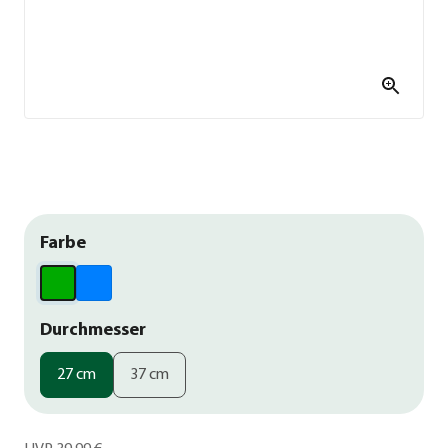
Farbe
Durchmesser
27 cm
37 cm