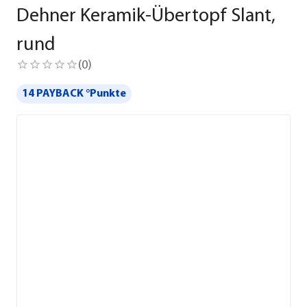
Dehner Keramik-Übertopf Slant,
rund
(
0
)
14 PAYBACK °Punkte