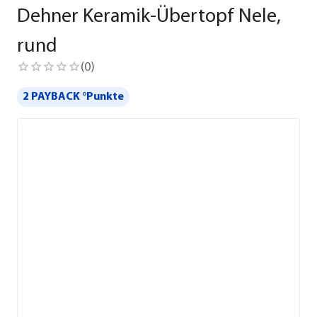
Dehner Keramik-Übertopf Nele,
rund
(
0
)
2 PAYBACK °Punkte