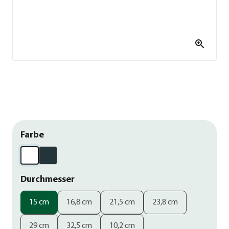
Farbe
Durchmesser
15 cm
16,8 cm
21,5 cm
23,8 cm
29 cm
32,5 cm
10,2 cm