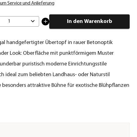
um Service und Anlieferung
In den Warenkorb
1
gal handgefertigter Übertopf in rauer Betonoptik
nder Look: Oberfläche mit punktförmigem Muster
underbar puristisch moderne Einrichtungsstile
ch ideal zum beliebten Landhaus- oder Naturstil
e besonders attraktive Bühne für exotische Blühpflanzen