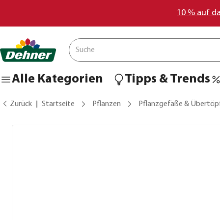
10 % auf d
Alle Kategorien
Tipps & Trends
Zurück
Startseite
Pflanzen
Pflanzgefäße & Übertöp