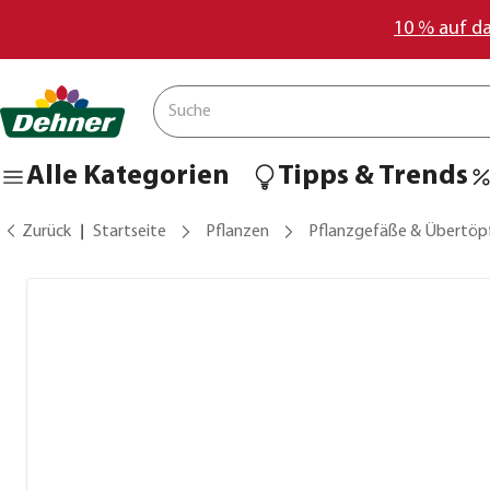
10 % auf d
Alle Kategorien
Tipps & Trends
Zurück
Startseite
Pflanzen
Pflanzgefäße & Übertöp