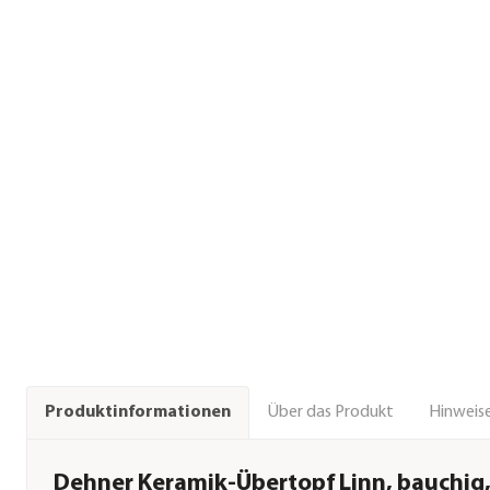
Über das Produkt
Hinweise
Produktinformationen
Dehner Keramik-Übertopf Linn, bauchig,