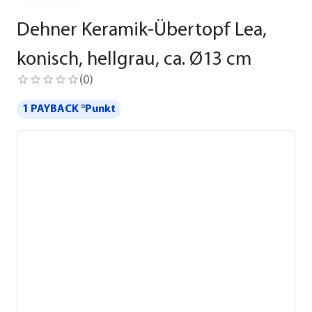
Dehner Keramik-Übertopf Lea,
konisch, hellgrau, ca. Ø13 cm
(
0
)
1 PAYBACK °Punkt