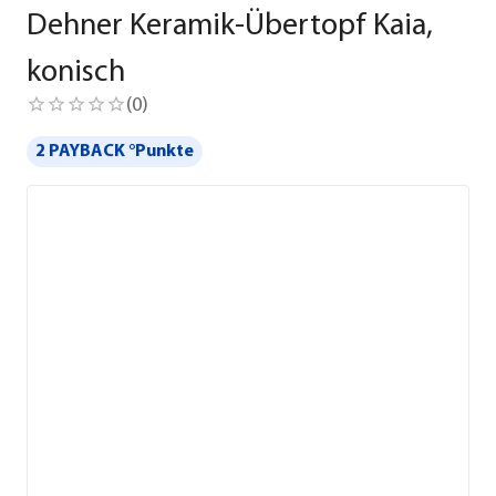
Dehner Keramik-Übertopf Kaia,
konisch
(
0
)
2 PAYBACK °Punkte