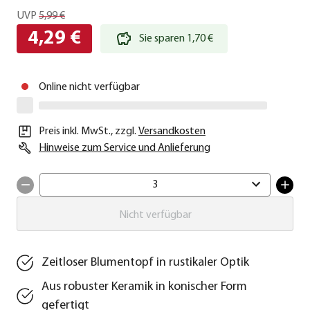
UVP
5,99 €
4,29 €
Sie sparen 1,70 €
Online nicht verfügbar
Preis inkl. MwSt.
,
zzgl.
Versandkosten
Hinweise zum Service und Anlieferung
3
Nicht verfügbar
Zeitloser Blumentopf in rustikaler Optik
Aus robuster Keramik in konischer Form
gefertigt