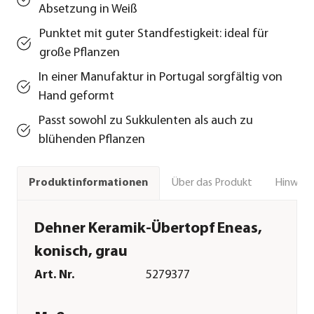
Absetzung in Weiß
Punktet mit guter Standfestigkeit: ideal für
große Pflanzen
In einer Manufaktur in Portugal sorgfältig von
Hand geformt
Passt sowohl zu Sukkulenten als auch zu
blühenden Pflanzen
Über das Produkt
Hinweise
Produktinformationen
Dehner Keramik-Übertopf Eneas,
konisch, grau
Art. Nr.
5279377