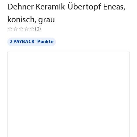
Dehner Keramik-Übertopf Eneas,
konisch, grau
(
0
)
2 PAYBACK °Punkte