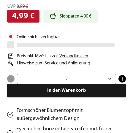
UVP
8,99 €
4,99 €
Sie sparen 4,00 €
Online nicht verfügbar
Preis inkl. MwSt.
,
zzgl.
Versandkosten
Hinweise zum Service und Anlieferung
2
In den Warenkorb
Formschöner Blumentopf mit
außergewöhnlichem Design
Eyecatcher: horizontale Streifen mit feiner