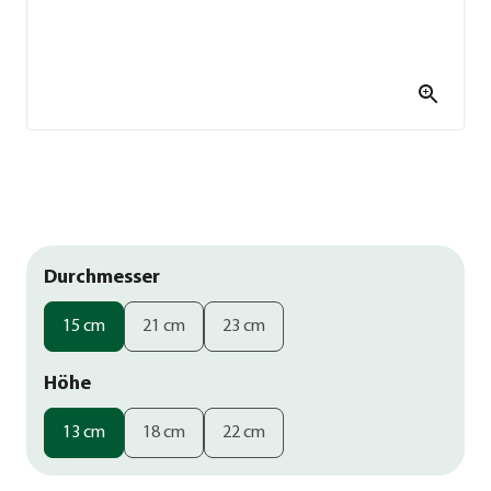
Durchmesser
15 cm
21 cm
23 cm
Höhe
13 cm
18 cm
22 cm