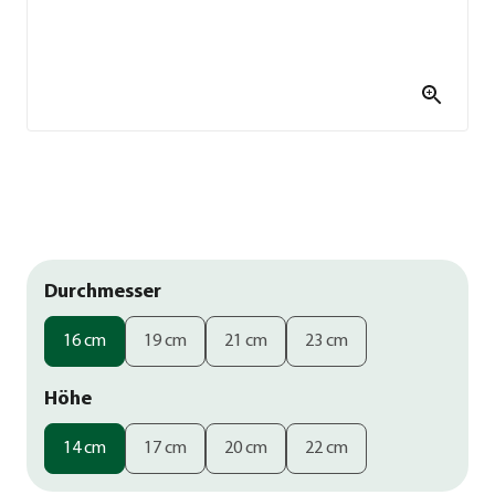
Durchmesser
16 cm
19 cm
21 cm
23 cm
Höhe
14 cm
17 cm
20 cm
22 cm