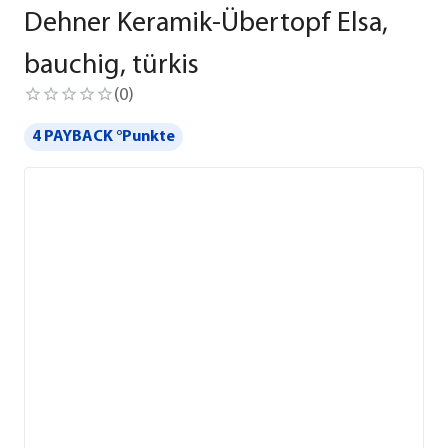
Dehner Keramik-Übertopf Elsa,
bauchig, türkis
(
0
)
4 PAYBACK °Punkte