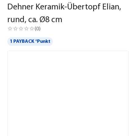
Dehner Keramik-Übertopf Elian,
rund, ca. Ø8 cm
(
0
)
1 PAYBACK °Punkt