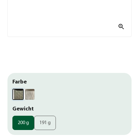
Farbe
Gewicht
200 g
191 g