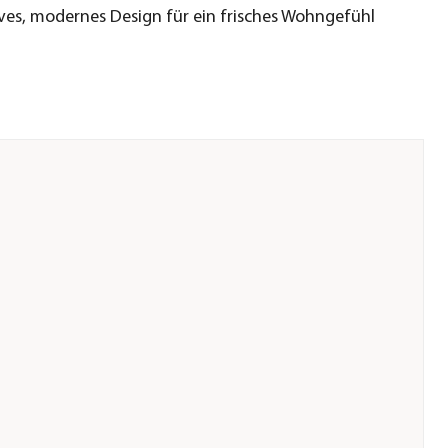
ves, modernes Design für ein frisches Wohngefühl
n