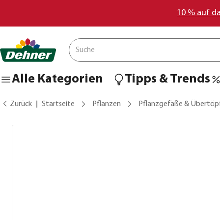
10 % auf d
Alle Kategorien
Tipps & Trends
Zurück
Startseite
Pflanzen
Pflanzgefäße & Übertöp