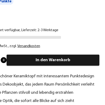
Punkte
€
ort verfügbar, Lieferzeit: 2-3 Werktage
 MwSt.
,
zzgl.
Versandkosten
In den Warenkorb
chöner Keramiktopf mit interessantem Punktedesign
s Dekoobjekt, das jedem Raum Persönlichkeit verleiht
e Pflanzen stilvoll und lebendig erstrahlen
e Optik, die sofort alle Blicke auf sich zieht