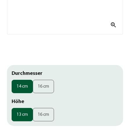
Durchmesser
14 cm
16 cm
Höhe
13 cm
16 cm