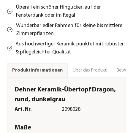
Überall ein schöner Hingucker: auf der
Fensterbank oder im Regal
Wunderbar edler Rahmen für kleine bis mittlere
Zimmerpflanzen
Aus hochwertiger Keramik: punktet mit robuster
& pflegeleichter Qualität
Über das Produkt
Bewert
Produktinformationen
Dehner Keramik-Übertopf Dragon,
rund, dunkelgrau
Art. Nr.
2098028
Maße