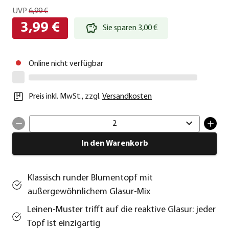
UVP
6,99 €
3,99 €
Sie sparen 3,00 €
Online nicht verfügbar
Preis inkl. MwSt.
,
zzgl.
Versandkosten
2
In den Warenkorb
Klassisch runder Blumentopf mit
außergewöhnlichem Glasur-Mix
Leinen-Muster trifft auf die reaktive Glasur: jeder
Topf ist einzigartig